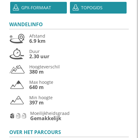
GPX-FORMAAT
TOPOGIDS
WANDELINFO
Afstand
6.9 km
Duur
2.30 uur
Hoogteverschil
380 m
Max hoogte
640 m
Min hoogte
397 m
Moeilijkheidsgraad
Gemakkelijk
OVER HET PARCOURS