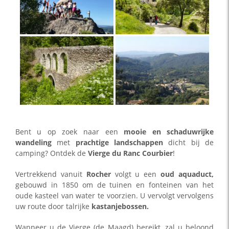
Bent u op zoek naar een
mooie en schaduwrijke
wandeling
met
prachtige landschappen
dicht bij de
camping? Ontdek de
Vierge du Ranc Courbier
!
Vertrekkend vanuit
Rocher
volgt u een
oud aquaduct,
gebouwd in 1850 om de tuinen en fonteinen van het
oude kasteel van water te voorzien. U vervolgt vervolgens
uw route door talrijke
kastanjebossen.
Wanneer u de Vierge (de Maagd) bereikt, zal u beloond