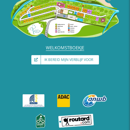
WELKOMSTBOEKJE
IK BEREID MIJN VERBLIJF VOOR