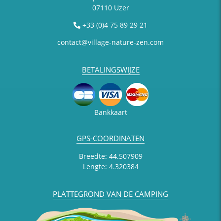
07110 Uzer
+33 (0)4 75 89 29 21
contact@village-nature-zen.com
BETALINGSWIJZE
Bankkaart
GPS-COORDINATEN
Breedte: 44.507909
Lengte: 4.320384
PLATTEGROND VAN DE CAMPING