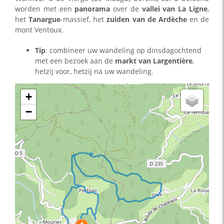
worden met een
panorama
over de
vallei van
La Ligne
,
het
Tanargue
-massief, het
zuiden van de Ardèche
en de
mont Ventoux.
Tip
: combineer uw wandeling op dinsdagochtend
met een bezoek aan de
markt van
Largentière
,
hetzij voor, hetzij na uw wandeling.
+
−