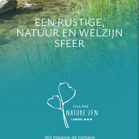
EEN RUSTIGE,
NATUUR EN WELZIJN
SFEER
365 Impasse de Fontane