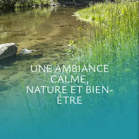
UNE AMBIANCE
CALME,
NATURE ET BIEN-
ÊTRE