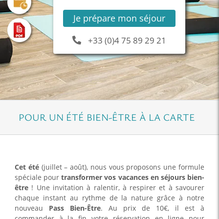
Je prépare mon séjour
+33 (0)4 75 89 29 21
POUR UN ÉTÉ BIEN-ÊTRE À LA CARTE
Cet été
(juillet – août), nous vous proposons une formule
spéciale pour
transformer vos vacances en séjours bien-
être
! Une invitation à ralentir, à respirer et à savourer
chaque instant au rythme de la nature grâce à notre
nouveau
Pass Bien-Être
. Au prix de 10€, il est à
commander à la fin votre réservation en ligne pour