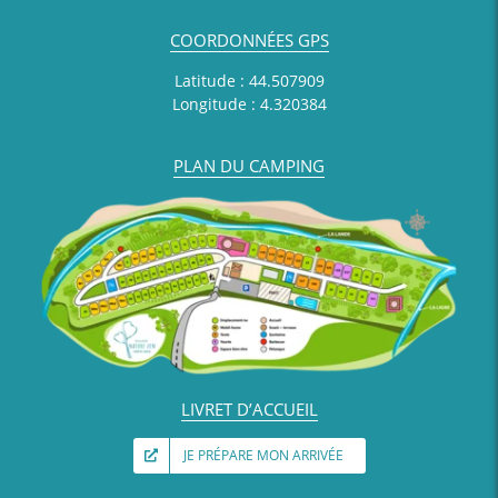
COORDONNÉES GPS
Latitude : 44.507909
Longitude : 4.320384
PLAN DU CAMPING
LIVRET D’ACCUEIL
JE PRÉPARE MON ARRIVÉE