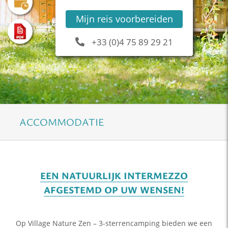
Mijn reis voorbereiden
+33 (0)4 75 89 29 21
ACCOMMODATIE
EEN NATUURLIJK INTERMEZZO
AFGESTEMD OP UW WENSEN!
Op Village Nature Zen – 3-sterrencamping bieden we een