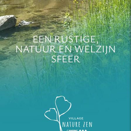
EEN RUSTIGE,
NATUUR EN WELZIJN
SFEER