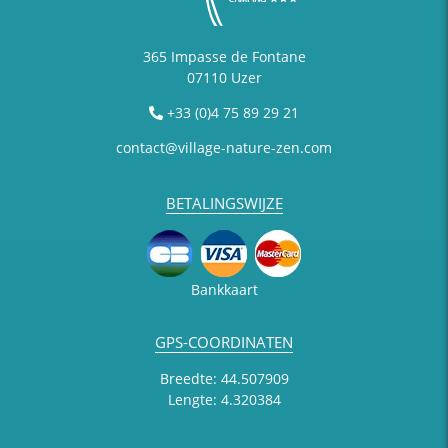
365 Impasse de Fontane
07110 Uzer
+33 (0)4 75 89 29 21
contact@village-nature-zen.com
BETALINGSWIJZE
Bankkaart
GPS-COORDINATEN
Breedte: 44.507909
Lengte: 4.320384