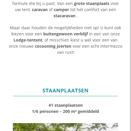
formule die bij u past.
Van een
grote staanplaats
voor
uw tent,
caravan
of
camper
tot het comfort van een
stacaravan
.
Maar daar houden de mogelijkheden niet op! U kunt ook
kiezen voor een
buitengewoon verblijf
in een van onze
Lodge-tentent
, of misschien kiest u wel voor een van
onze nieuwe
cocooning joerten
voor een echt intermezzo
van rust!
STAANPLAATSEN
41 staanplaatsen
1/6 personen – 200 m² gemiddeld