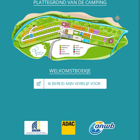
PLATTEGROND VAN DE CAMPING
WELKOMSTBOEKJE
IK BEREID MIJN VERBLIJF VOOR