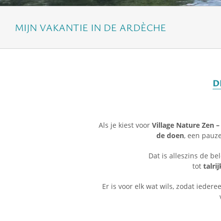
MIJN VAKANTIE IN DE ARDÈCHE
D
Als je kiest voor
Village Nature Zen 
de doen
, een pauz
Dat is alleszins de be
tot
talri
Er is voor elk wat wils, zodat ieder