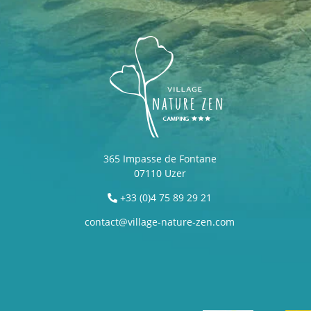
365 Impasse de Fontane
07110 Uzer
+33 (0)4 75 89 29 21
contact@village-nature-zen.com