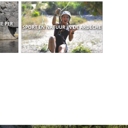
E PER
SPORT EN NATUUR IN DE ARDÈCHE