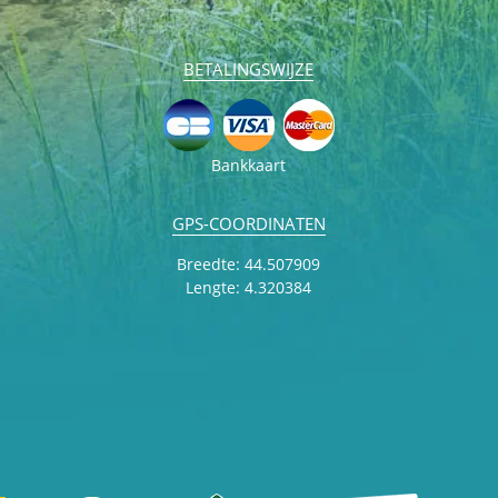
BETALINGSWIJZE
Bankkaart
GPS-COORDINATEN
Breedte: 44.507909
Lengte: 4.320384