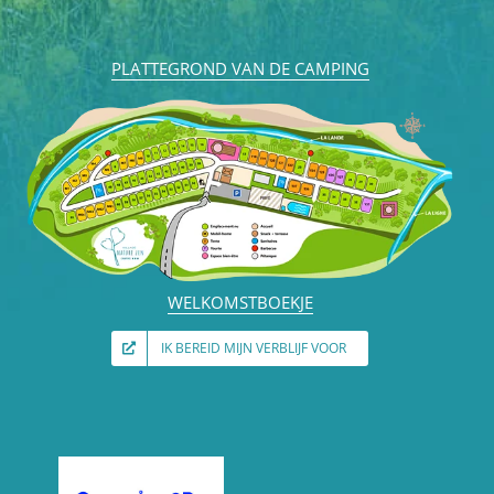
PLATTEGROND VAN DE CAMPING
WELKOMSTBOEKJE
IK BEREID MIJN VERBLIJF VOOR