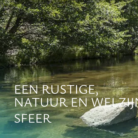
EEN RUSTIGE,
NATUUR EN WELZIJ
SFEER