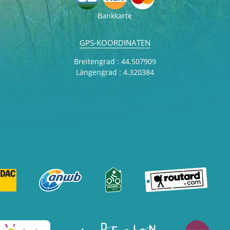
Bankkarte
GPS-KOORDINATEN
Breitengrad : 44.507909
Längengrad : 4.320384