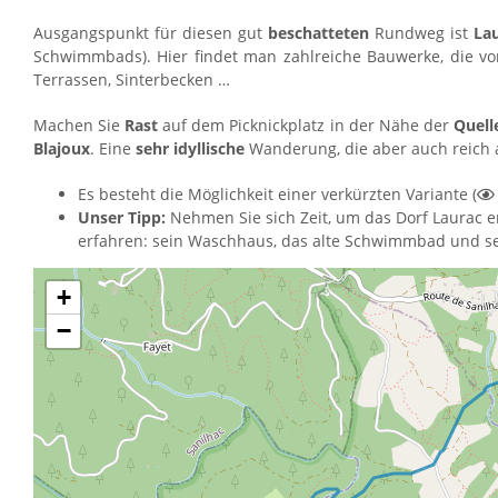
Ausgangspunkt für diesen gut
beschatteten
Rundweg ist
Lau
Schwimmbads). Hier findet man zahlreiche Bauwerke, die 
Terrassen, Sinterbecken …
Machen Sie
Rast
auf dem Picknickplatz in der Nähe der
Quell
Blajoux
. Eine
sehr idyllische
Wanderung, die aber auch reich
Es besteht die Möglichkeit einer verkürzten Variante (
Unser Tipp:
Nehmen Sie sich Zeit, um das Dorf Laurac e
erfahren: sein Waschhaus, das alte Schwimmbad und se
+
−