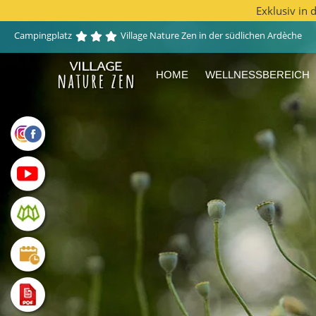
Exklusiv in
Skip
Campingplatz
Village Nature Zen in der südlichen Ardèche
to
content
HOME
WELLNESSBEREICH