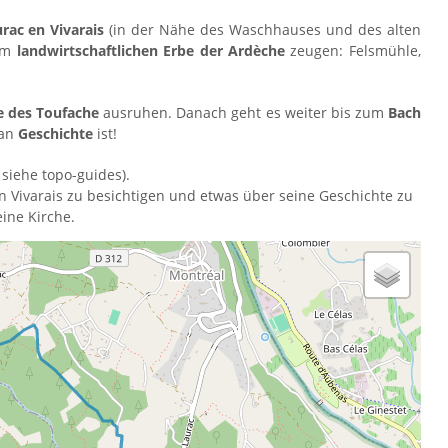
rac en Vivarais
(in der Nähe des Waschhauses und des alten
vom
landwirtschaftlichen Erbe der Ardèche
zeugen: Felsmühle,
e des Toufache
ausruhen. Danach geht es weiter bis zum
Bach
 an
Geschichte
ist!
siehe topo-guides
).
n Vivarais zu besichtigen und etwas über seine Geschichte zu
ine Kirche.