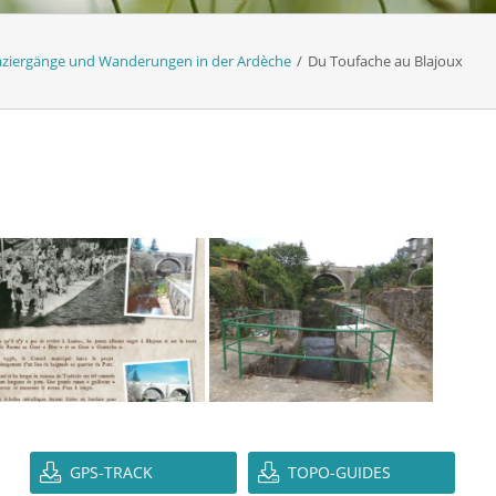
ziergänge und Wanderungen in der Ardèche
/
Du Toufache au Blajoux
GPS-TRACK
TOPO-GUIDES