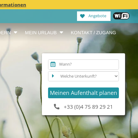
ormationen
Angebote
DERN
MEIN URLAUB
KONTAKT / ZUGANG
Wann?
Meinen Aufenthalt planen
+33 (0)4 75 89 29 21