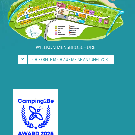
WILLKOMMENSBROSCHÜRE
ICH BEREITE MICH AUF MEINE ANKUNFT VOR