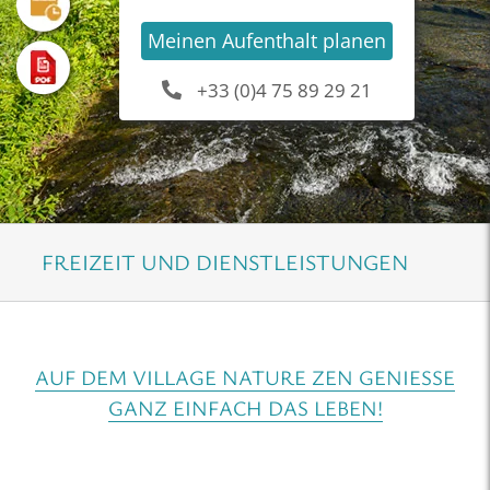
Meinen Aufenthalt planen
+33 (0)4 75 89 29 21
FREIZEIT UND DIENSTLEISTUNGEN
AUF DEM VILLAGE NATURE ZEN GENIESSE G
ANZ EINFACH DAS LEBEN!