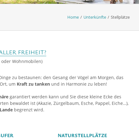
Home
/
Unterkünfte
/
Stellplätze
ALLER FREIHEIT?
en oder Wohnmobilen)
Dinge zu bestaunen: den Gesang der Vögel am Morgen, das
 Ort, um
Kraft zu tanken
und in Harmonie zu leben!
häre
garantiert werden kann und Sie diese kleine Ecke des
en bewaldet ist (Akazie, Zürgelbaum, Esche, Pappel, Eiche…),
 Lande
begrenzt wird.
SUFER
NATURSTELLPLÄTZE