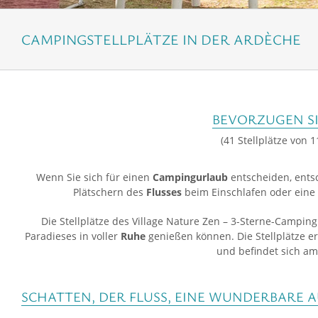
CAMPINGSTELLPLÄTZE IN DER ARDÈCHE
BEVORZUGEN SIE
(41 Stellplätze von
Wenn Sie sich für einen
Campingurlaub
entscheiden, ents
Plätschern des
Flusses
beim Einschlafen oder eine 
Die Stellplätze des Village Nature Zen – 3-Sterne-Campin
Paradieses in voller
Ruhe
genießen können. Die Stellplätze e
und befindet sich a
SCHATTEN, DER FLUSS, EINE WUNDERBARE 