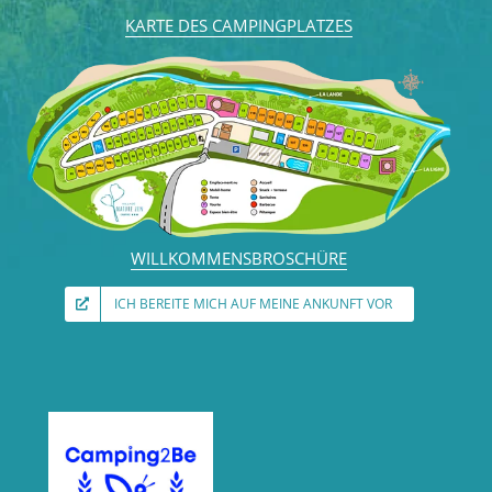
KARTE DES CAMPINGPLATZES
WILLKOMMENSBROSCHÜRE
ICH BEREITE MICH AUF MEINE ANKUNFT VOR