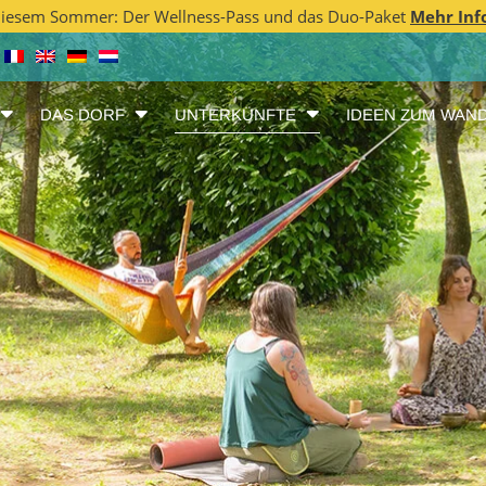
 diesem Sommer: Der Wellness-Pass und das Duo-Paket
Mehr Inf
DAS DORF
UNTERKÜNFTE
IDEEN ZUM WAN