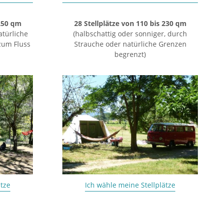
 250 qm
28 Stellplätze von 110 bis 230 qm
atürliche
(halbschattig oder sonniger, durch
zum Fluss
Strauche oder natürliche Grenzen
begrenzt)
ätze
Ich wähle meine Stellplätze