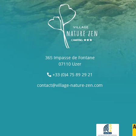
365 Impasse de Fontane
07110 Uzer
+33 (0)4 75 89 29 21
contact@village-nature-zen.com