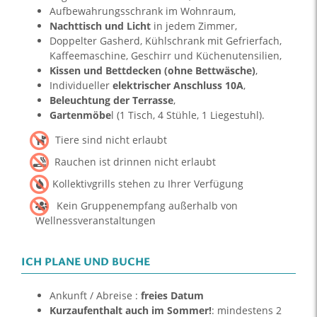
Aufbewahrungsschrank im Wohnraum,
Nachttisch
und Licht
in jedem Zimmer,
Doppelter Gasherd, Kühlschrank mit Gefrierfach,
Kaffeemaschine, Geschirr und Küchenutensilien,
Kissen und Bettdecken (ohne Bettwäsche)
,
Individueller
elektrischer Anschluss 10A
,
Beleuchtung der Terrasse
,
Gartenmöbe
l (1 Tisch, 4 Stühle, 1 Liegestuhl).
Tiere sind nicht erlaubt
Rauchen ist drinnen nicht erlaubt
Kollektivgrills stehen zu Ihrer Verfügung
Kein Gruppenempfang außerhalb von
Wellnessveranstaltungen
ICH PLANE UND BUCHE
Ankunft / Abreise :
freies Datum
Kurzaufenthalt auch im Sommer!
: mindestens 2