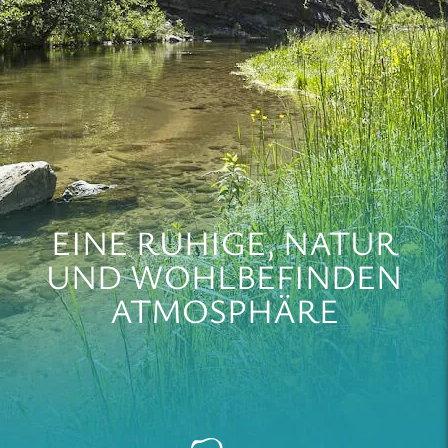
EINE RUHIGE, NATUR
UND WOHLBEFINDEN
ATMOSPHÄRE