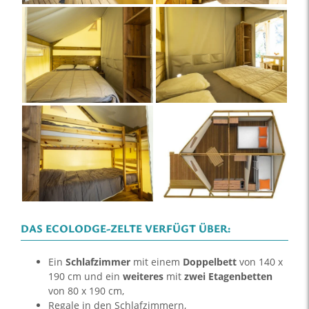
DAS ECOLODGE-ZELTE VERFÜGT ÜBER:
Ein
Schlafzimmer
mit einem
Doppelbett
von 140 x
190 cm und ein
weiteres
mit
zwei Etagenbetten
von 80 x 190 cm,
Regale in den Schlafzimmern,