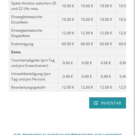
Späte Anreise zwischen 20
10.00 €
10.00 €
10.00 €
10.00 €
und 22 Uhr max.
Einwegbettwäsche
10.00 €
10.00 €
10.00 €
10.00 €
Einzelbett
Einwegbettwäsche
12.00 €
12.00 €
12.00 €
12.00 €
Doppelbett
Endreinigung
60.00 €
60.00 €
60.00 €
60.00 €
Extra
Touristenabgabe (pro Tag
0.66 €
0.66 €
0.66 €
0.66 €
und pro Erwachsener)
Umweltbeteiligung (pro
0.40 €
0.40 €
0.40 €
0.40 €
Tag und pro Person)
Bearbeitungsgebühr
12.00 €
12.00 €
12.00 €
12.00 €
INVENTAR