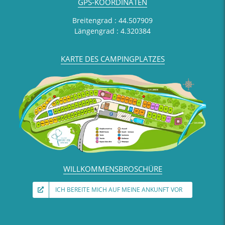
GPS-KOORDINATEN
Breitengrad : 44.507909
Längengrad : 4.320384
KARTE DES CAMPINGPLATZES
WILLKOMMENSBROSCHÜRE
ICH BEREITE MICH AUF MEINE ANKUNFT VOR